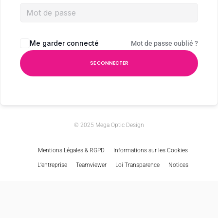
Me garder connecté
Mot de passe oublié ?
SE CONNECTER
© 2025 Mega Optic Design
Mentions Légales & RGPD
Informations sur les Cookies
L’entreprise
Teamviewer
Loi Transparence
Notices