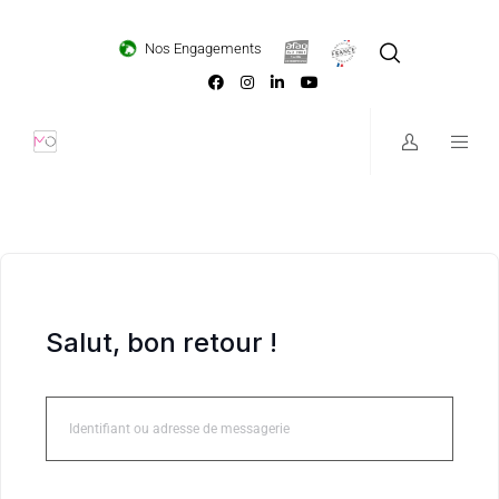
Loading...
Nos Engagements
Salut, bon retour !