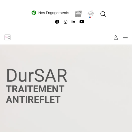
Loading...
Nos Engagements
Dur
SAR
TRAITEMENT
ANTIREFLET