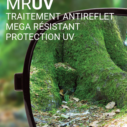
MR
UV
TRAITEMENT ANTIREFLET
MEGA RÉSISTANT
PROTECTION UV