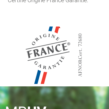
Certifié Origine France Garantie
.