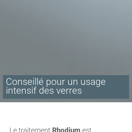
Conseillé pour un usage
intensif des verres
Le traitement
Rhodium
est