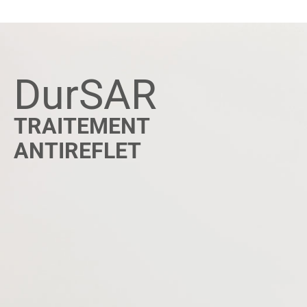
Dur
SAR
TRAITEMENT
ANTIREFLET