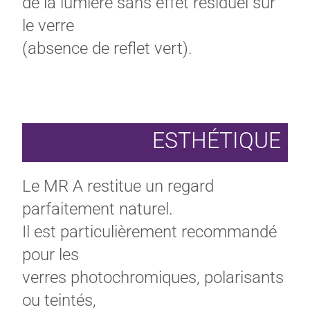
de la lumière sans effet résiduel sur
le verre
(absence de reflet vert).
ESTHÉTIQUE
Le MR A restitue un regard
parfaitement naturel.
Il est particulièrement recommandé
pour les
verres photochromiques, polarisants
ou teintés,