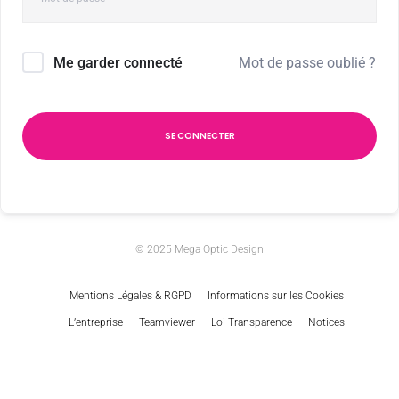
Mot de passe oublié ?
Me garder connecté
SE CONNECTER
© 2025 Mega Optic Design
Mentions Légales & RGPD
Informations sur les Cookies
L’entreprise
Teamviewer
Loi Transparence
Notices