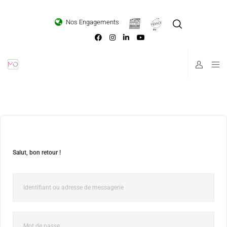
Loading...
Nos Engagements
Salut, bon retour !