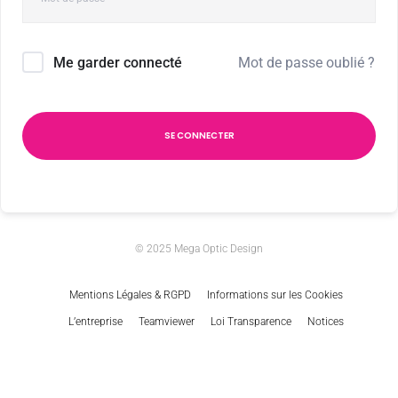
Mot de passe oublié ?
Me garder connecté
SE CONNECTER
© 2025 Mega Optic Design
Mentions Légales & RGPD
Informations sur les Cookies
L’entreprise
Teamviewer
Loi Transparence
Notices