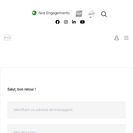
Loading...
Nos Engagements
Salut, bon retour !