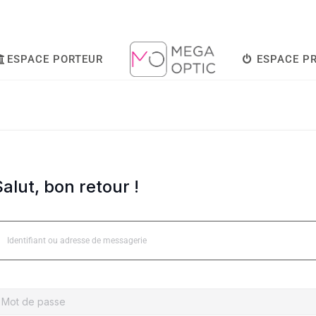
ESPACE PORTEUR
ESPACE P
alut, bon retour !