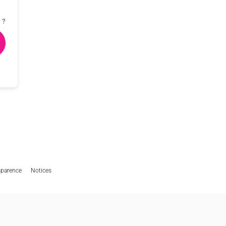
 ?
sparence
Notices