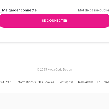
Me garder connecté
Mot de passe oublié
SE CONNECTER
© 2025 Mega Optic Design
es & RGPD
Informations sur les Cookies
L’entreprise
Teamviewer
Loi Tran