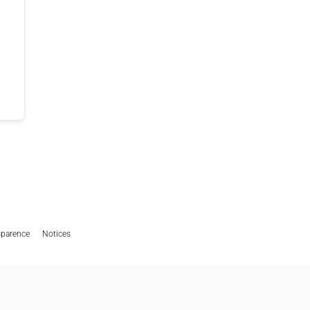
sparence
Notices