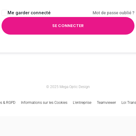
Me garder connecté
Mot de passe oublié ?
SE CONNECTER
© 2025 Mega Optic Design
es & RGPD
Informations sur les Cookies
L’entreprise
Teamviewer
Loi Tran