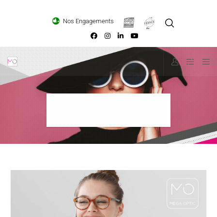
Loading...
Nos Engagements
Fatigue visuelle