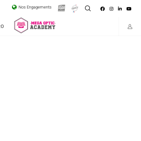
Loading...
Nos Engagements
RO